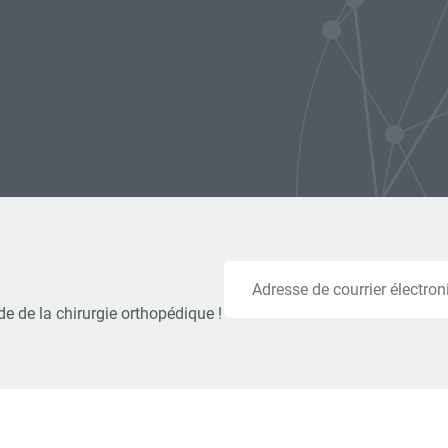
Courriel
e de la chirurgie orthopédique !