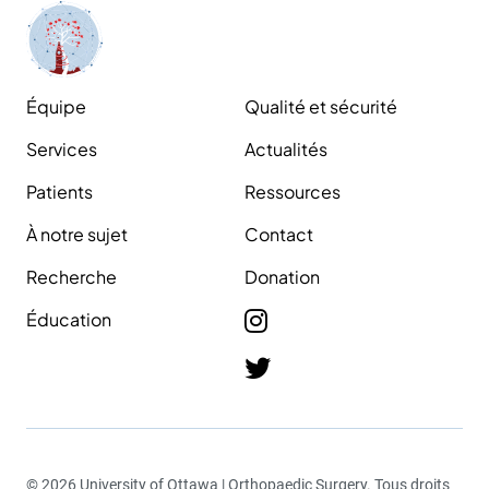
Équipe
Qualité et sécurité
Services
Actualités
Patients
Ressources
À notre sujet
Contact
Recherche
Donation
Éducation
© 2026 University of Ottawa | Orthopaedic Surgery. Tous droits