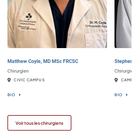
Matthew Coyle, MD MSc FRCSC
Stephen K
Chirurgien
Chirurgien
CIVIC CAMPUS
CAMPUS
BIO
BIO
Voir tous les chirurgiens