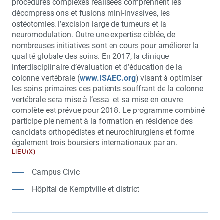
procédures complexes réalisées comprennent les
décompressions et fusions mini-invasives, les
ostéotomies, l’excision large de tumeurs et la
neuromodulation. Outre une expertise ciblée, de
nombreuses initiatives sont en cours pour améliorer la
qualité globale des soins. En 2017, la clinique
interdisciplinaire d’évaluation et d’éducation de la
colonne vertébrale (
www.ISAEC.org
) visant à optimiser
les soins primaires des patients souffrant de la colonne
vertébrale sera mise à l’essai et sa mise en œuvre
complète est prévue pour 2018. Le programme combiné
participe pleinement à la formation en résidence des
candidats orthopédistes et neurochirurgiens et forme
également trois boursiers internationaux par an.
LIEU(X)
Campus Civic
Hôpital de Kemptville et district