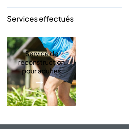
Services effectués
Service de
reconstruction
pour adultes