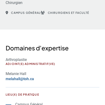
Chirurgien
CAMPUS GÉNÉRAL
CHIRURGIENS ET FACULTÉ
Domaines d'expertise
Arthroplastie
ADJOINT(E) ADMINISTRATIF(VE)
Melanie Hall
melahall@toh.ca
LIEU(X) DE PRATIQUE
Campus Général