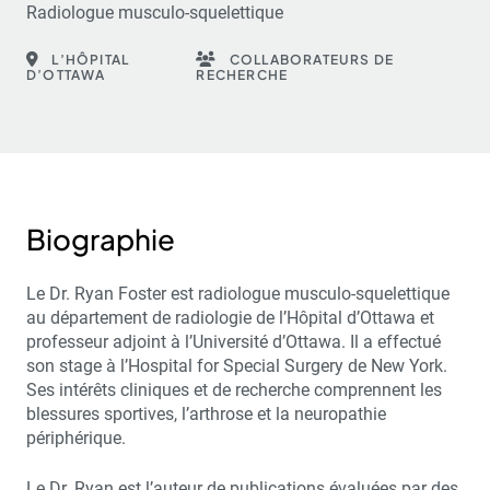
Radiologue musculo-squelettique
L’HÔPITAL
COLLABORATEURS DE
D’OTTAWA
RECHERCHE
Biographie
Le Dr. Ryan Foster est radiologue musculo-squelettique
au département de radiologie de l’Hôpital d’Ottawa et
professeur adjoint à l’Université d’Ottawa. Il a effectué
son stage à l’Hospital for Special Surgery de New York.
Ses intérêts cliniques et de recherche comprennent les
blessures sportives, l’arthrose et la neuropathie
périphérique.
Le Dr. Ryan est l’auteur de publications évaluées par des