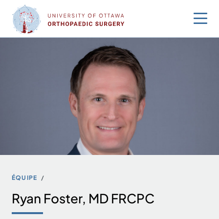
Sauter
au
contenu
ÉQUIPE
Ryan Foster, MD FRCPC