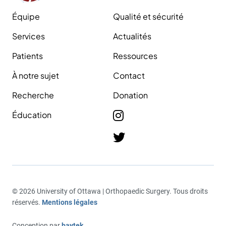
Équipe
Qualité et sécurité
Services
Actualités
Patients
Ressources
À notre sujet
Contact
Recherche
Donation
Éducation
© 2026 University of Ottawa | Orthopaedic Surgery. Tous droits
réservés.
Mentions légales
Conception par
baytek