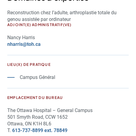
Reconstruction chez l’adulte, arthroplastie totale du
genou assistée par ordinateur
ADJOINT(E) ADMINISTRATIF(VE)
Nancy Harris
nharris@toh.ca
LIEU(X) DE PRATIQUE
Campus Général
EMPLACEMENT DU BUREAU
The Ottawa Hospital – General Campus
501 Smyth Road, CCW 1652
Ottawa, ON K1H 8L6
T.
613-737-8899 ext. 78849