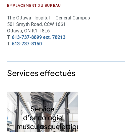
EMPLACEMENT DU BUREAU
The Ottawa Hospital – General Campus
501 Smyth Road, CCW 1661
Ottawa, ON K1H 8L6
T.
613-737-8899 ext. 78213
T.
613-737-8150
Services effectués
Service
d’oncologie
musculosquelettique