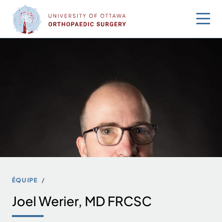
Sauter
au
contenu
ÉQUIPE
Joel Werier, MD FRCSC