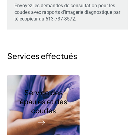
Envoyez les demandes de consultation pour les
coudes avec rapports d’imagerie diagnostique par
télécopieur au 613-737-8572.
Services effectués
Service des
épaules et des
coudes