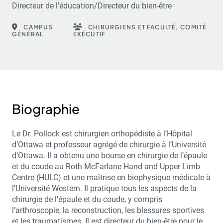
Directeur de l'éducation/Directeur du bien-être
CAMPUS
CHIRURGIENS ET FACULTÉ, COMITÉ
GÉNÉRAL
EXÉCUTIF
Biographie
Le Dr. Pollock est chirurgien orthopédiste à l’Hôpital
d’Ottawa et professeur agrégé de chirurgie à l’Université
d’Ottawa. Il a obtenu une bourse en chirurgie de l’épaule
et du coude au Roth McFarlane Hand and Upper Limb
Centre (HULC) et une maîtrise en biophysique médicale à
l’Université Western. Il pratique tous les aspects de la
chirurgie de l’épaule et du coude, y compris
l’arthroscopie, la reconstruction, les blessures sportives
et les traumatismes. Il est directeur du bien-être pour le