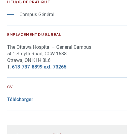
LIEU(X) DE PRATIQUE
Campus Général
EMPLACEMENT DU BUREAU
The Ottawa Hospital – General Campus
501 Smyth Road, CCW 1638
Ottawa, ON K1H 8L6
T.
613-737-8899 ext. 73265
CV
Télécharger