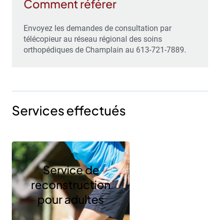
Comment référer
Envoyez les demandes de consultation
par
télécopieur au réseau régional des soins
orthopédiques de Champlain au 613-721-7889.
Services effectués
Service de
reconstruction
pour adultes