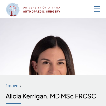
Sauter
au
contenu
ÉQUIPE
Alicia Kerrigan, MD MSc FRCSC