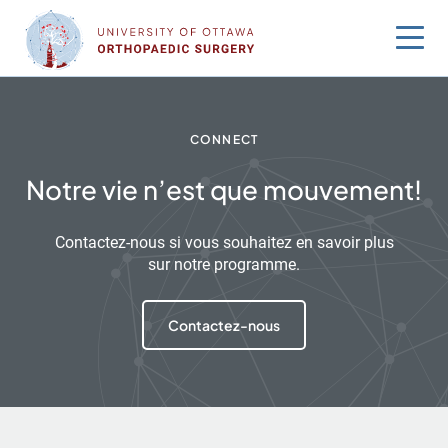
Sauter
au
contenu
CONNECT
Notre vie n’est que mouvement!
Contactez-nous si vous souhaitez en savoir plus
sur notre programme.
Contactez-nous